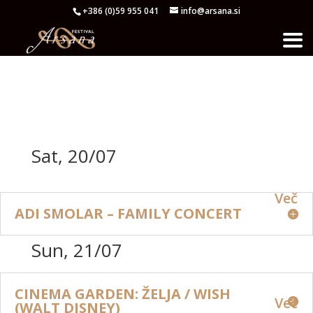
+386 (0)59 955 041
info@arsana.si
Sat, 20/07
Več
ADI SMOLAR – FAMILY CONCERT
Sun, 21/07
CINEMA GARDEN: ŽELJA / WISH
Več
(WALT DISNEY)