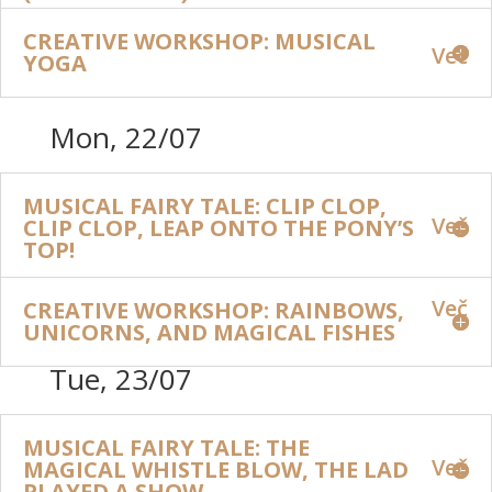
CREATIVE WORKSHOP: MUSICAL
Več
YOGA
Mon, 22/07
MUSICAL FAIRY TALE: CLIP CLOP,
Več
CLIP CLOP, LEAP ONTO THE PONY’S
TOP!
Več
CREATIVE WORKSHOP: RAINBOWS,
UNICORNS, AND MAGICAL FISHES
Tue, 23/07
MUSICAL FAIRY TALE: THE
Več
MAGICAL WHISTLE BLOW, THE LAD
PLAYED A SHOW