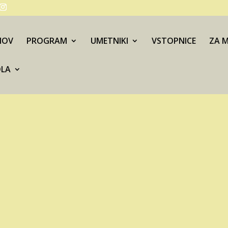
MOV
PROGRAM
UMETNIKI
VSTOPNICE
ZA M
OLA